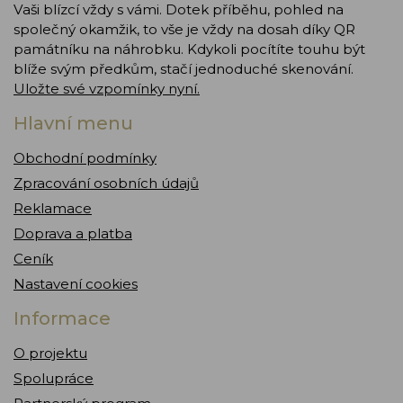
Vaši blízcí vždy s vámi. Dotek příběhu, pohled na
společný okamžik, to vše je vždy na dosah díky QR
památníku na náhrobku. Kdykoli pocítíte touhu být
blíže svým předkům, stačí jednoduché skenování.
Uložte své vzpomínky nyní.
Hlavní menu
Obchodní podmínky
Zpracování osobních údajů
Reklamace
Doprava a platba
Ceník
Nastavení cookies
Informace
O projektu
Spolupráce