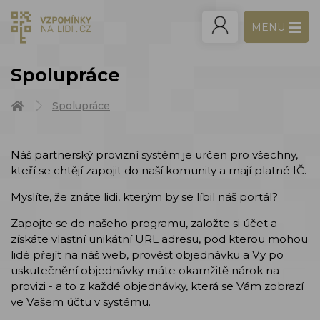
MENU
Spolupráce
Spolupráce
Náš partnerský provizní systém je určen pro všechny,
kteří se chtějí zapojit do naší komunity a mají platné IČ.
Myslíte, že znáte lidi, kterým by se líbil náš portál?
Zapojte se do našeho programu, založte si účet a
získáte vlastní unikátní URL adresu, pod kterou mohou
lidé přejít na náš web, provést objednávku a Vy po
uskutečnění objednávky máte okamžitě nárok na
provizi - a to z každé objednávky, která se Vám zobrazí
ve Vašem účtu v systému.