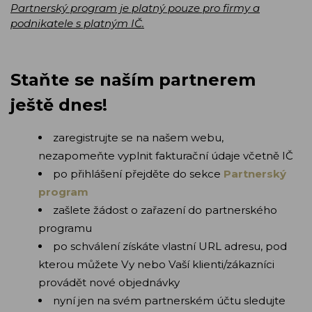
Partnerský program je platný pouze pro firmy a
podnikatele s platným IČ.
Staňte se naším partnerem
ještě dnes!
zaregistrujte se na našem webu,
nezapomeňte vyplnit fakturační údaje včetně IČ
po přihlášení přejděte do sekce
Partnerský
program
zašlete žádost o zařazení do partnerského
programu
po schválení získáte vlastní URL adresu, pod
kterou můžete Vy nebo Vaší klienti/zákazníci
provádět nové objednávky
nyní jen na svém partnerském účtu sledujte