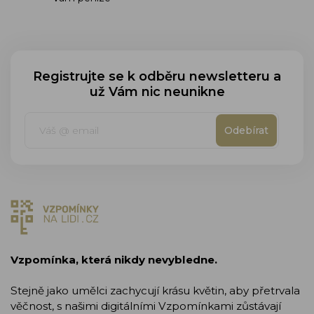
Registrujte se k odběru newsletteru a
už Vám nic neunikne
Odebírat
Vzpomínka, která nikdy nevybledne.
Stejně jako umělci zachycují krásu květin, aby přetrvala
věčnost, s našimi digitálními Vzpomínkami zůstávají