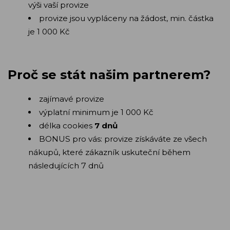
výši vaší provize
provize jsou vypláceny na žádost, min. částka
je 1 000 Kč
Proč se stát našim partnerem?
zajímavé provize
výplatní minimum je 1 000 Kč
délka cookies
7 dnů
BONUS pro vás: provize získáváte ze všech
nákupů, které zákazník uskuteční během
následujících 7 dnů